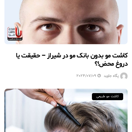
کاشت مو بدون بانک مو در شیراز – حقیقت یا
دروغ محض!؟
پگاه جاوید
2024/07/09
کاشت مو طبیعی