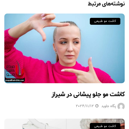
نوشته‌های مرتبط
کاشت مو طبیعی
کاشت مو جلو پیشانی در شیراز
پگاه جاوید
2024/11/12
کاشت مو طبیعی