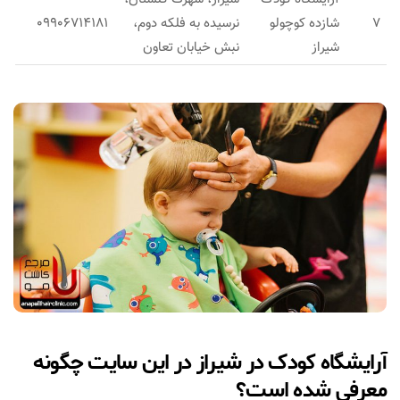
7
شازده کوچولو
نرسیده به فلکه دوم،
09906714181
شیراز
نبش خیابان تعاون
آرایشگاه کودک در شیراز در این سایت چگونه
معرفی شده است؟