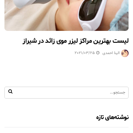
لیست بهترین مراکز لیزر موی زائد در شیراز
الینا احمدی
2021/03/25
نوشته‌های تازه