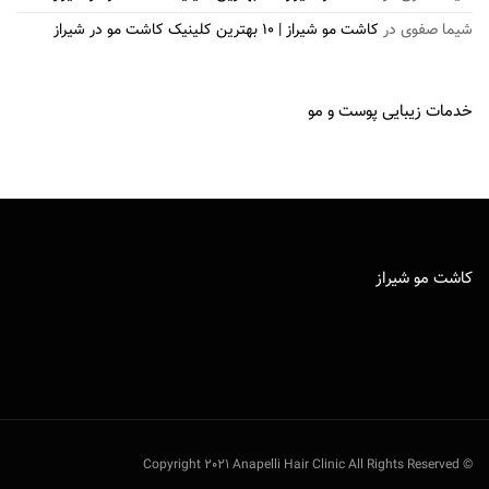
شیما صفوی
در
کاشت مو شیراز | 10 بهترین کلینیک کاشت مو در شیراز
خدمات زیبایی پوست و مو
کاشت مو شیراز
:
لیست
بهترین
مراکز
© Copyright 2021 Anapelli Hair Clinic All Rights Reserved