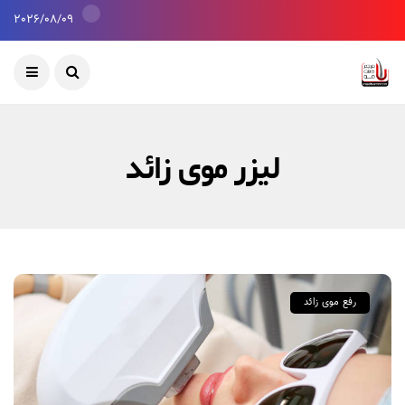
2026/08/09
لیزر موی زائد
رفع موی زائد